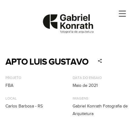
APTO LUIS GUSTAVO
PROJETO
DATA DO ENSAIO
FBA
Maio de 2021
LOCAL
IMAGENS
Carlos Barbosa - RS
Gabriel Konrath Fotografia de
Arquitetura