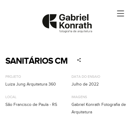
SANITÁRIOS CM
PROJETO
DATA DO ENSAIO
Luiza Jung Arquitetura 360
Julho de 2022
LOCAL
IMAGENS
São Francisco de Paula - RS
Gabriel Konrath Fotografia de
Arquitetura