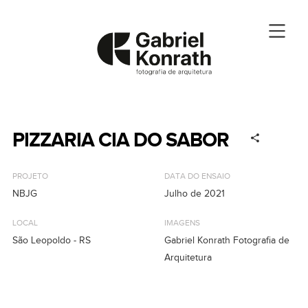
PIZZARIA CIA DO SABOR
PROJETO
DATA DO ENSAIO
NBJG
Julho de 2021
LOCAL
IMAGENS
São Leopoldo - RS
Gabriel Konrath Fotografia de
Arquitetura