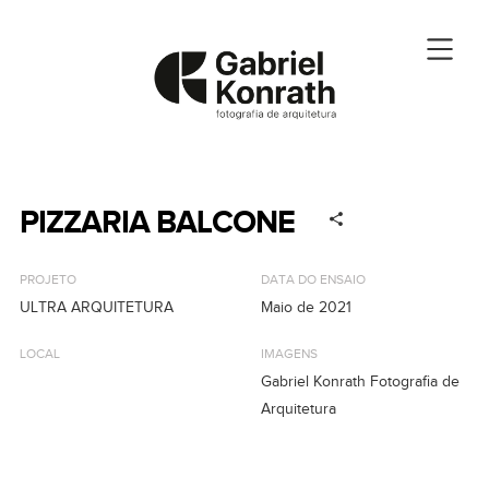
PIZZARIA BALCONE
PROJETO
DATA DO ENSAIO
ULTRA ARQUITETURA
Maio de 2021
LOCAL
IMAGENS
Gabriel Konrath Fotografia de
Arquitetura