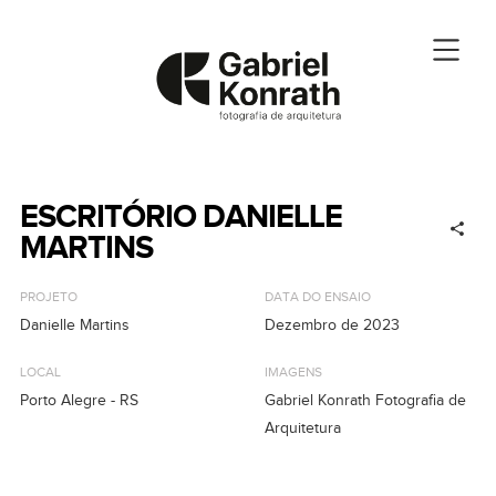
ESCRITÓRIO DANIELLE
MARTINS
PROJETO
DATA DO ENSAIO
Danielle Martins
Dezembro de 2023
LOCAL
IMAGENS
Porto Alegre - RS
Gabriel Konrath Fotografia de
Arquitetura